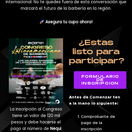
internacional. No te quedes fuera de esta conversación que
marcará el futuro de la barbería en la región.
Asegura tu cupo ahora!
¿Estas
listo para
participar?
FORMULARIO
DE
INSCRIPCION
Antes de Comenzar ten
a la mano lo siguiente:
La inscripción al Congreso
tiene un valor de 120 mil
Comprobante de
pesos y debe hacerse el
pago de la
pago al número de
Nequi
inscripción