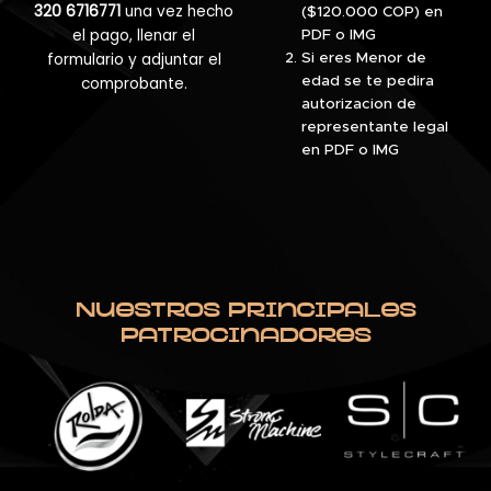
320 6716771
una vez hecho
($120.000 COP) en
el pago, llenar el
PDF o IMG
formulario y adjuntar el
Si eres Menor de
edad se te pedira
comprobante.
autorizacion de
representante legal
en PDF o IMG
Nuestros Principales
Patrocinadores